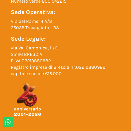
Numero verde
800 942215
Sede Operativa:
Via del Rame,14 A/B
25039 Travagliato - BS
Sede Legale:
via Val Camonica, 11/G
25126 BRESCIA
P.IVA 02219880982
Registro imprese di Brescia nr.02219880982
capitale sociale €15.000