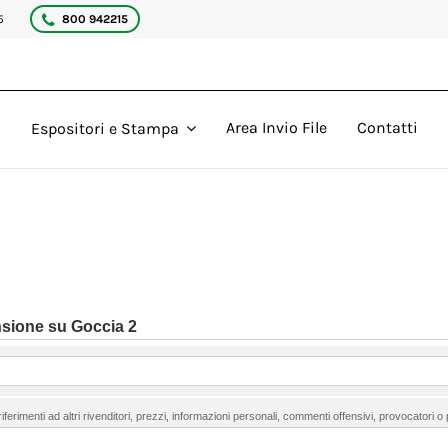
5
800 942215
Area Invio File
Contatti
Espositori e Stampa
nsione su Goccia 2
ferimenti ad altri rivenditori, prezzi, informazioni personali, commenti offensivi, provocatori o