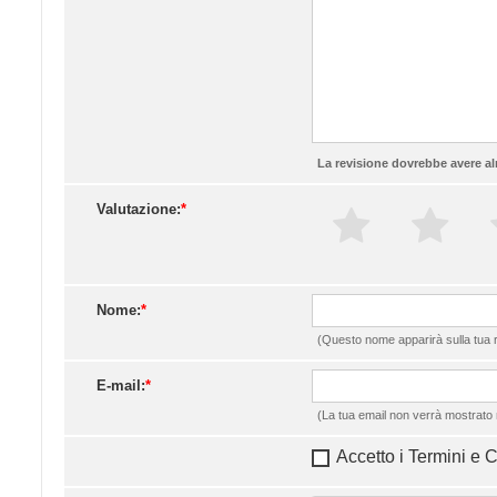
La revisione dovrebbe avere al
Valutazione:
*
Nome:
*
(Questo nome apparirà sulla tua r
E-mail:
*
(La tua email non verrà mostrato 
Accetto i Termini e 