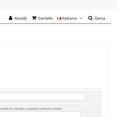
Accedi
Carrello
Italiano
Cerca
 protetti da copyright o qualsiasi contenuto copiato.