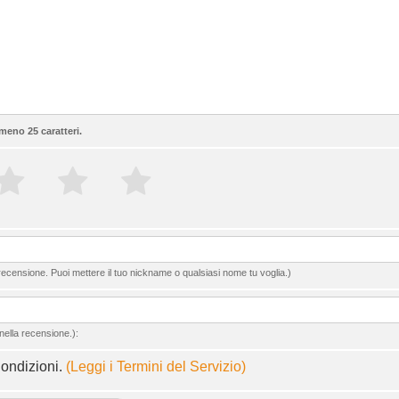
meno 25 caratteri.
ecensione. Puoi mettere il tuo nickname o qualsiasi nome tu voglia.)
nella recensione.):
Condizioni.
(Leggi i Termini del Servizio)