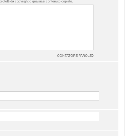
 protetti da copyright o qualsiasi contenuto copiato.
CONTATORE PAROLE
0