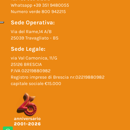
Whatsapp
+39 351 9480055
Numero verde
800 942215
Sede Operativa:
Via del Rame,14 A/B
25039 Travagliato - BS
Sede Legale:
via Val Camonica, 11/G
25126 BRESCIA
P.IVA 02219880982
Registro imprese di Brescia nr.02219880982
capitale sociale €15.000