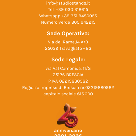
info@studiostands.it
Tel.
+39 030 318615
Whatsapp
+39 351 9480055
Numero verde
800 942215
Sede Operativa:
Via del Rame,14 A/B
25039 Travagliato - BS
Sede Legale:
via Val Camonica, 11/G
25126 BRESCIA
P.IVA 02219880982
Registro imprese di Brescia nr.02219880982
capitale sociale €15.000