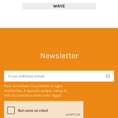
Newsletter
Puoi annullare l'iscrizione in ogni
momento. A questo scopo, cerca le
info di contatto nelle
note legali
.