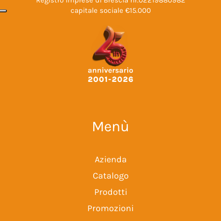
Registro imprese di Brescia nr.02219880982
capitale sociale €15.000
Menù
Azienda
Catalogo
Prodotti
Promozioni