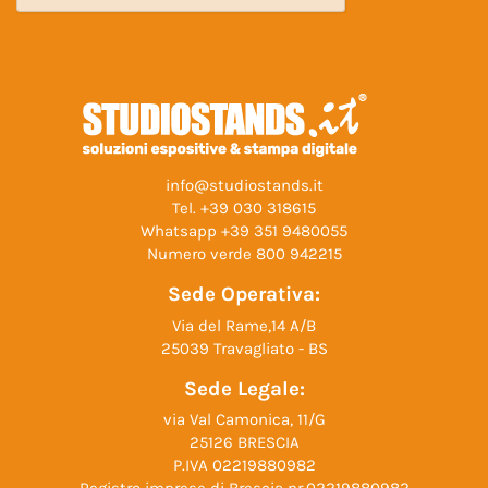
info@studiostands.it
Tel.
+39 030 318615
Whatsapp
+39 351 9480055
Numero verde
800 942215
Sede Operativa:
Via del Rame,14 A/B
25039 Travagliato - BS
Sede Legale:
via Val Camonica, 11/G
25126 BRESCIA
P.IVA 02219880982