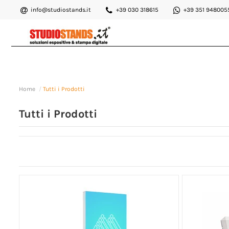
info@studiostands.it
+39 030 318615
+39 351 948005
Home
Tutti i Prodotti
Tutti i Prodotti