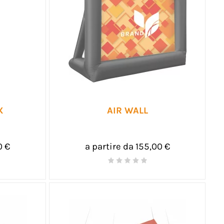
X
AIR WALL
0 €
a partire da 155,00 €