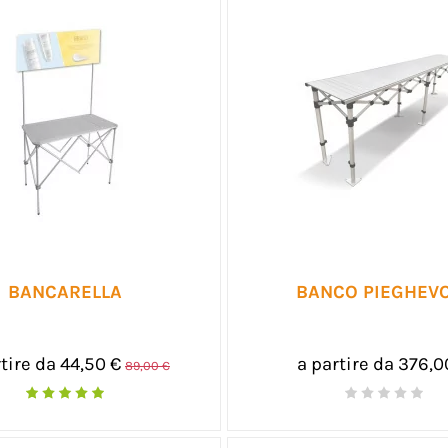
BANCARELLA
BANCO PIEGHEV
tire da 44,50 €
a partire da 376,0
89,00 €