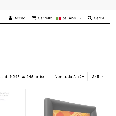
Accedi
Carrello
Italiano
Cerca
zzati 1-245 su 245 articoli
Nome, da A a Z
245