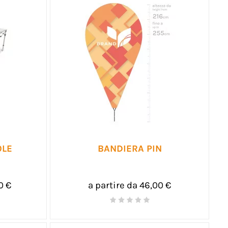
OLE
BANDIERA PIN
0 €
a partire da 46,00 €