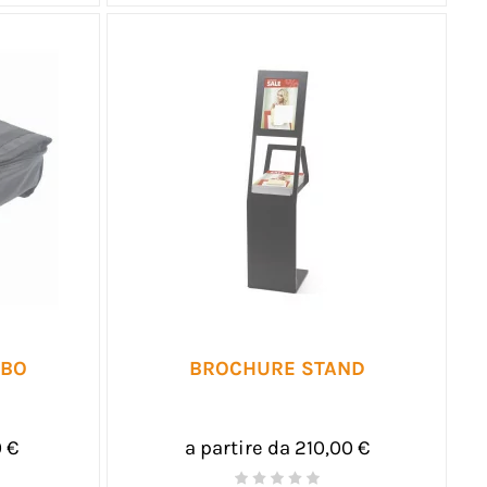
EBO
BROCHURE STAND
0 €
a partire da 210,00 €