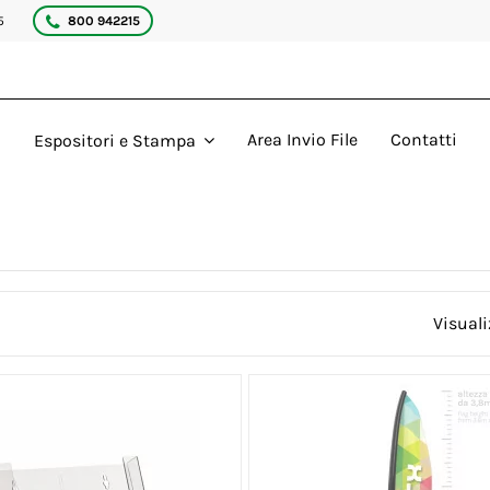
5
800 942215
Area Invio File
Contatti
Espositori e Stampa
Visuali