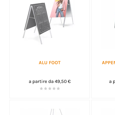
ALU FOOT
APPE
a partire da 49,50 €
a 