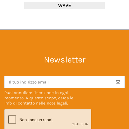
Newsletter
Puoi annullare l'iscrizione in ogni
momento. A questo scopo, cerca le
info di contatto nelle
note legali
.