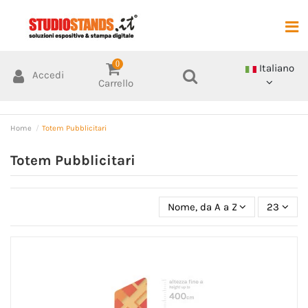
0
Italiano
Accedi
Carrello
Home
Totem Pubblicitari
Totem Pubblicitari
Nome, da A a Z
23