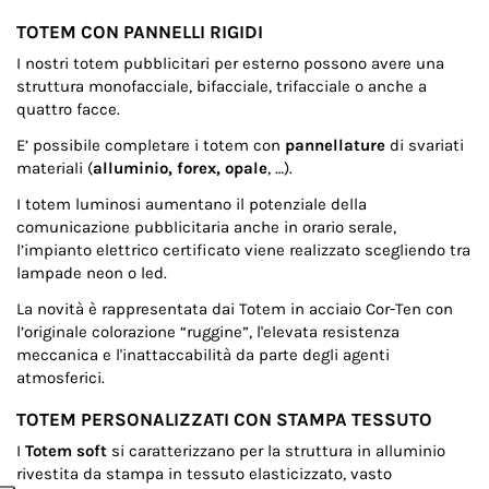
TOTEM CON PANNELLI RIGIDI
I nostri totem pubblicitari per esterno possono avere una
struttura monofacciale, bifacciale, trifacciale o anche a
quattro facce.
E’ possibile completare i totem con
pannellature
di svariati
materiali (
alluminio, forex, opale
, …).
I totem luminosi aumentano il potenziale della
comunicazione pubblicitaria anche in orario serale,
l’impianto elettrico certificato viene realizzato scegliendo tra
lampade neon o led.
La novità è rappresentata dai Totem in acciaio Cor-Ten con
l’originale colorazione “ruggine”, l'elevata resistenza
meccanica e l'inattaccabilità da parte degli agenti
atmosferici.
TOTEM PERSONALIZZATI CON STAMPA TESSUTO
I
Totem soft
si caratterizzano per la struttura in alluminio
rivestita da stampa in tessuto elasticizzato, vasto