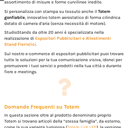
assortimento di misure e forme curvilinee inedite.
Si personalizza con stampa su tessuto anche il
Totem
gonfiabile
, innovativo totem aerostatico di forma cilindrica
dotato di camera d’aria (senza necessità di motore).
StudioStands da oltre 20 anni è specializzata nella
realizzazione di
Espositori Pubblicitari e Allestimenti
Stand Fieristici
.
Sul nostro e-commerce di espositori pubblicitari puoi trovare
tutte le soluzioni per la tua comunicazione visiva, idonei per
promuovere i tuoi servizi o prodotti nella tua città o durante
fiere e meetings.
Domande Frequenti su Totem
In questa sezione oltre al prodotto denominato proprio
Totem si trovano articoli della “stessa famiglia”, da esterno,
come la sua variante luminosa (
Totem LUX LED
), la versione