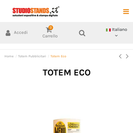
0
Italiano
Accedi
Carrello
Home
Totem Pubblicitari
Totem Eco
TOTEM ECO