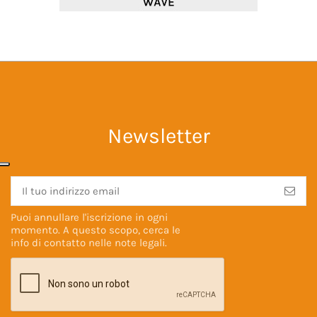
Newsletter
Puoi annullare l'iscrizione in ogni
momento. A questo scopo, cerca le
info di contatto nelle
note legali
.