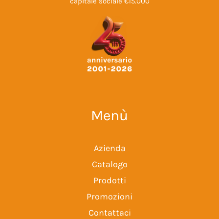
capitale sociale €15.000
Menù
Azienda
Catalogo
Prodotti
Promozioni
Contattaci