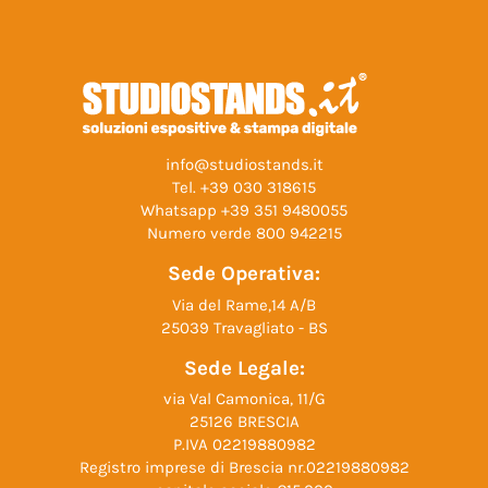
info@studiostands.it
Tel.
+39 030 318615
Whatsapp
+39 351 9480055
Numero verde
800 942215
Sede Operativa:
Via del Rame,14 A/B
25039 Travagliato - BS
Sede Legale:
via Val Camonica, 11/G
25126 BRESCIA
P.IVA 02219880982
Registro imprese di Brescia nr.02219880982