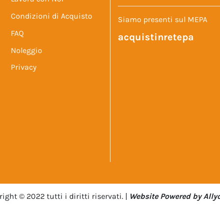
Condizioni di Acquisto
Siamo presenti sul MEPA
FAQ
acquistinretepa
Noleggio
Privacy
ight © 2022 tutti i diritti riservati. |
Website Powered by Allyo