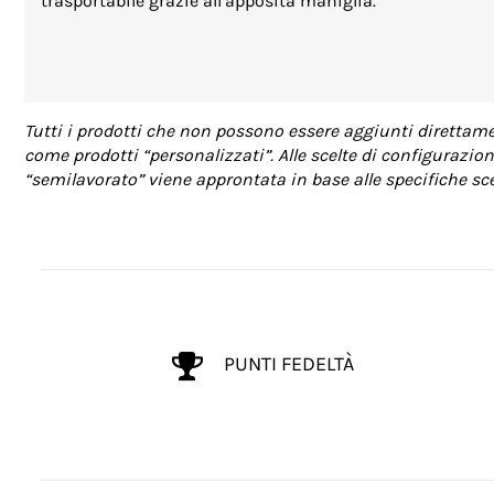
trasportabile grazie all’apposita maniglia.
Tutti i prodotti che non possono essere aggiunti direttamen
come prodotti “personalizzati”. Alle scelte di configurazion
“semilavorato” viene approntata in base alle specifiche scel
PUNTI FEDELTÀ