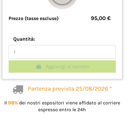
95,00 €
Prezzo (tasse escluse)
Quantità:
Aggiungi al carrello
Partenza prevista 25/08/2026 *
Il
98%
dei nostri espositori viene affidato al corriere
espresso entro le 24h