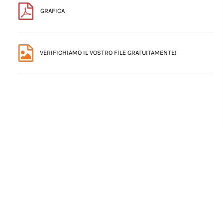
GRAFICA
VERIFICHIAMO IL VOSTRO FILE GRATUITAMENTE!