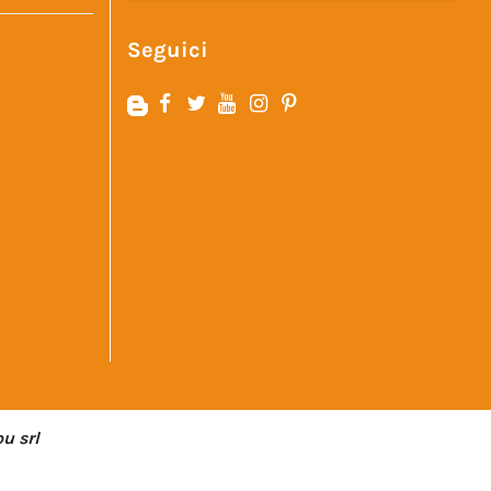
Seguici
u srl