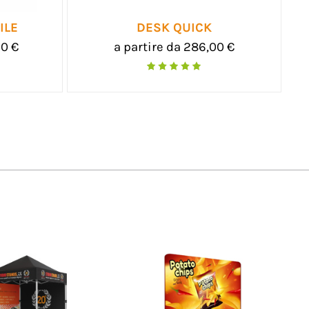
ROP
DESK MAG
235,00 €
a partire da 225,00 €