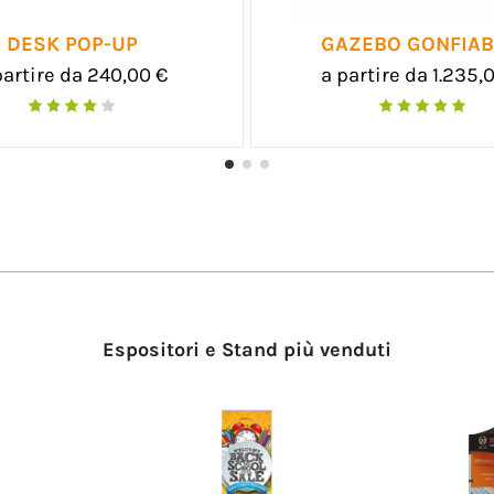
GAZEBO
DESK D
a partire da 290,00 €
a partire da 
Espositori e Stand più venduti