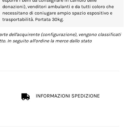
esporre i beni da consegnare in cambio delle
donazioni), venditori ambulanti e da tutti coloro che
necessitano di coniugare ampio spazio espositivo e
trasportabilità. Portata 30kg.
arte dell'acquirente (configurazione), vengono classificati
o. In seguito all’ordine la merce dallo stato
INFORMAZIONI SPEDIZIONE