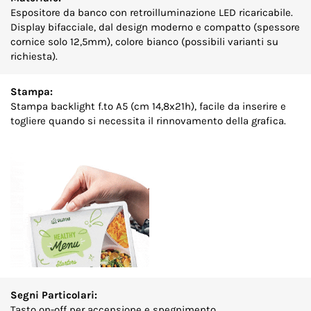
Espositore da banco con retroilluminazione LED ricaricabile.
Display bifacciale, dal design moderno e compatto (spessore
cornice solo 12,5mm), colore bianco (possibili varianti su
richiesta).
Stampa:
Stampa backlight f.to A5 (cm 14,8x21h), facile da inserire e
togliere quando si necessita il rinnovamento della grafica.
Segni Particolari:
Tasto on-off per accensione e spegnimento.