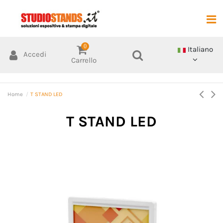
0
Italiano
Accedi
Carrello
Home
T STAND LED
T STAND LED