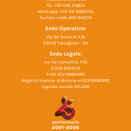
Tel.
+39 030 318615
Whatsapp
+39 351 9480055
Numero verde
800 942215
Sede Operativa:
Via del Rame,14 A/B
25039 Travagliato - BS
Sede Legale:
via Val Camonica, 11/G
25126 BRESCIA
P.IVA 02219880982
Registro imprese di Brescia nr.02219880982
capitale sociale €15.000