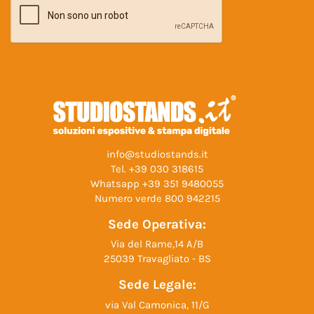
info@studiostands.it
Tel.
+39 030 318615
Whatsapp
+39 351 9480055
Numero verde
800 942215
Sede Operativa:
Via del Rame,14 A/B
25039 Travagliato - BS
Sede Legale:
via Val Camonica, 11/G