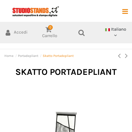
0
Italiano
Accedi
Carrello
Home
Portadepliant
Skatto Portadepliant
SKATTO PORTADEPLIANT