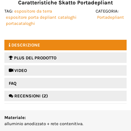
Caratteristiche Skatto Portadepliant
TAG:
espositore da terra
CATEGORIA:
espositore porta depliant
cataloghi
Portadepliant
portacataloghi
DESCRIZIONE
PLUS DEL PRODOTTO
 VIDEO
FAQ
RECENSIONI (2)
Materiale:
alluminio anodizzato + rete contenitiva.