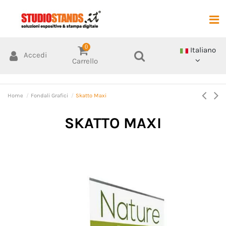
0
Italiano
Accedi
Carrello
Home
Fondali Grafici
Skatto Maxi
SKATTO MAXI