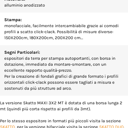
alluminio anodizzato
Stampa:
monofacciale, facilmente intercambiabile grazie ai comodi
profili a scatto click-clack. Possibilità di misure diverse:
150X200cm, 180X200cm, 200X200 cm...
Segni Particolari:
espositori da terra per stampa autoportanti, con borsa in
dotazione, immediato da montare-smontare, con un
eccellente rapporto qualità-prezzo.
Per la creazione di fondali grafici di grande formato i profili
orizzontali click-clack possono essere tagliati a misura e
sostenuti da più strutture ad arco.
La versione Skatto MAXI 3X2 MT è dotata di una borsa lunga 2
mt (quindi più corta rispetto ai profili da 3mt).
Per lo stesso espositore in formati più piccoli visita la sezione
SKATTO
, per la versione bifacciale visita la sezione
SKATTO DUO
.