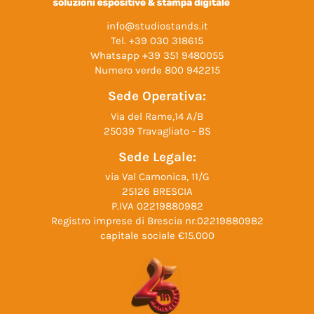
info@studiostands.it
Tel.
+39 030 318615
Whatsapp
+39 351 9480055
Numero verde
800 942215
Sede Operativa:
Via del Rame,14 A/B
25039 Travagliato - BS
Sede Legale:
via Val Camonica, 11/G
25126 BRESCIA
P.IVA 02219880982
Registro imprese di Brescia nr.02219880982
capitale sociale €15.000