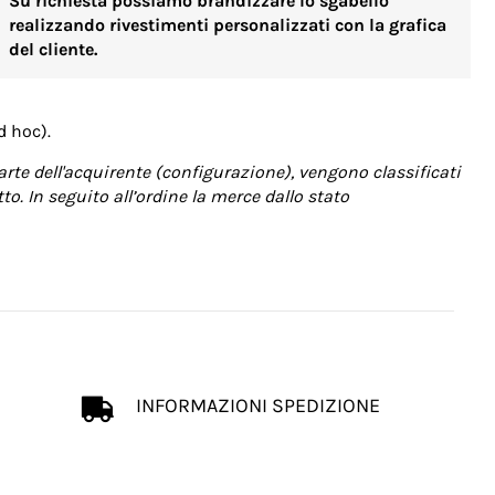
Su richiesta possiamo brandizzare lo sgabello
realizzando rivestimenti personalizzati con la grafica
del cliente.
d hoc).
arte dell'acquirente (configurazione), vengono classificati
o. In seguito all’ordine la merce dallo stato
INFORMAZIONI SPEDIZIONE