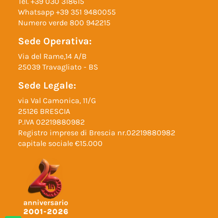
Tel.
+39 030 318615
Whatsapp
+39 351 9480055
Numero verde
800 942215
Sede Operativa:
Via del Rame,14 A/B
25039 Travagliato - BS
Sede Legale:
via Val Camonica, 11/G
25126 BRESCIA
P.IVA 02219880982
Registro imprese di Brescia nr.02219880982
capitale sociale €15.000