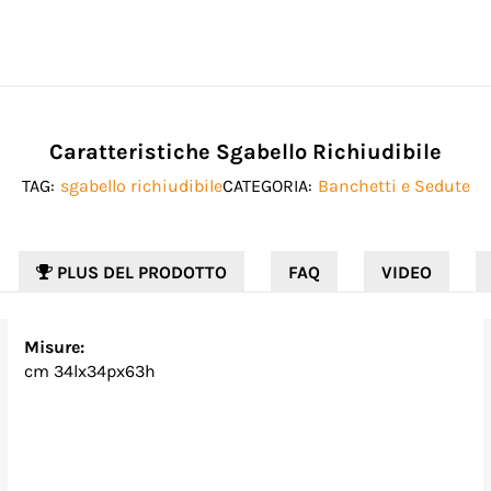
Caratteristiche Sgabello Richiudibile
TAG:
sgabello richiudibile
CATEGORIA:
Banchetti e Sedute
PLUS DEL PRODOTTO
FAQ
VIDEO
Misure:
cm 34lx34px63h