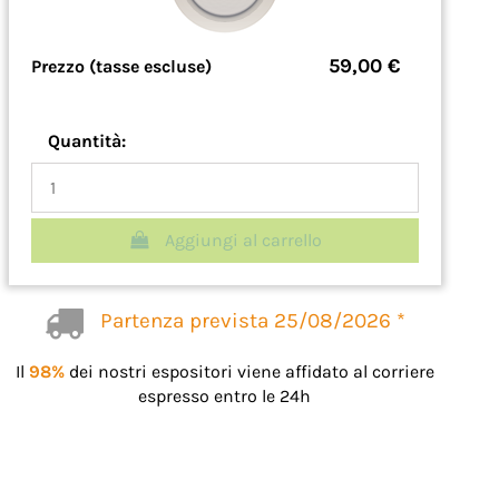
59,00 €
Prezzo (tasse escluse)
Quantità:
Aggiungi al carrello
Partenza prevista 25/08/2026 *
Il
98%
dei nostri espositori viene affidato al corriere
espresso entro le 24h