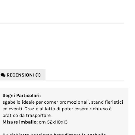
RECENSIONI (1)
Segni Particolari:
sgabello ideale per corner promozionali, stand fieristici
ed eventi. Grazie al fatto di poter essere richiuso è
pratico da trasportare.
Misure imballo:
cm 52x110x13