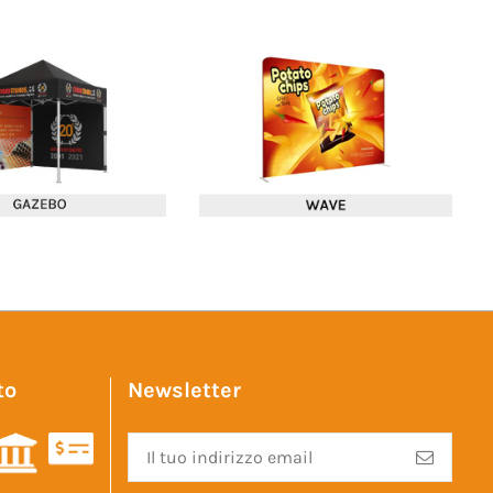
to
Newsletter