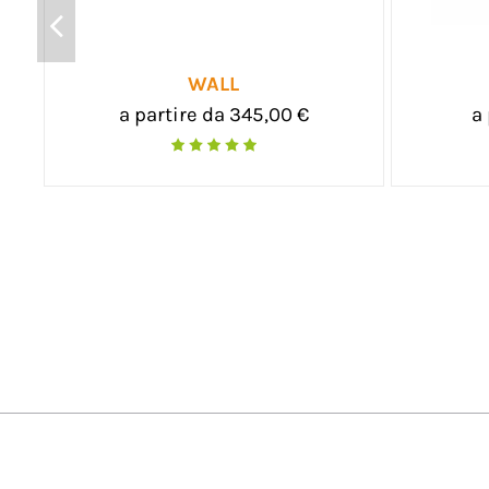
SGABELLO CARTONATO
a partire da 66,00 €
a 