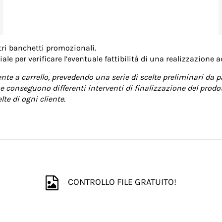
tri banchetti promozionali.
le per verificare l’eventuale fattibilità di una realizzazione a
te a carrello, prevedendo una serie di scelte preliminari da p
e conseguono differenti interventi di finalizzazione del prodott
te di ogni cliente.
CONTROLLO FILE GRATUITO!