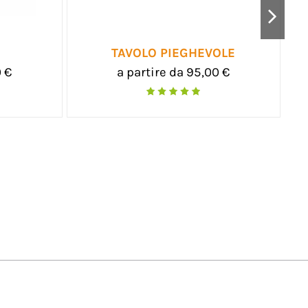
LE
FLATCUBE
0 €
a partire da 70,00 €