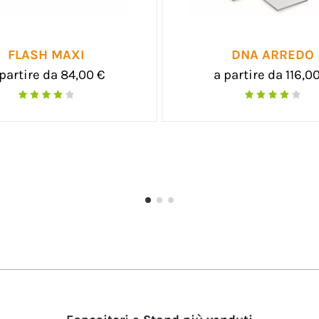
POUFF CUBO
SEDIA PIEGHEVO
partire da 99,00 €
a partire da 59,5