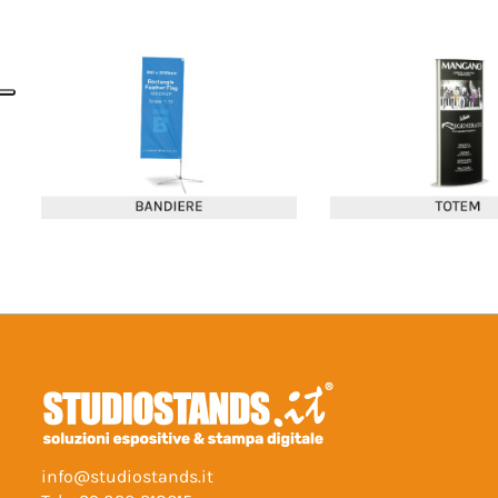
info@studiostands.it