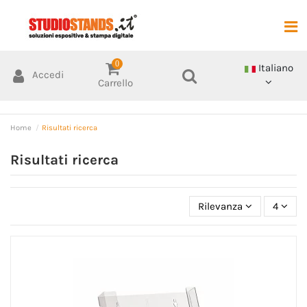
0
Italiano
Accedi
Carrello
Home
Risultati ricerca
Risultati ricerca
Rilevanza
4