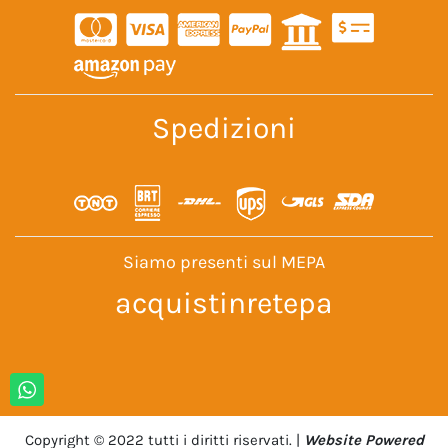
Spedizioni
Siamo presenti sul MEPA
acquistinretepa
Copyright © 2022 tutti i diritti riservati. |
Website Powered