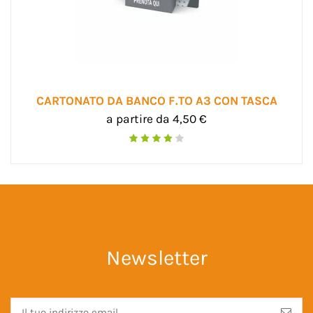
CARTONATO DA BANCO F.TO A3 CON TASCA
a partire da 4,50 €
Newsletter