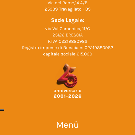
Via del Rame,14 A/B
25039 Travagliato - BS
Sede Legale:
via Val Camonica, 11/G
25126 BRESCIA
P.IVA 02219880982
Registro imprese di Brescia nr.02219880982
capitale sociale €15.000
Menù