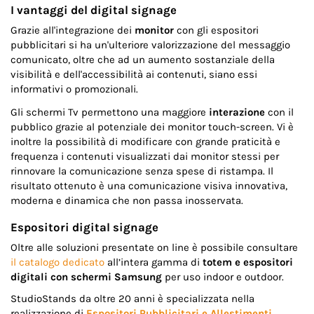
I vantaggi del digital signage
Grazie all'integrazione dei
monitor
con gli espositori
pubblicitari si ha un'ulteriore valorizzazione del messaggio
comunicato, oltre che ad un aumento sostanziale della
visibilità e dell'accessibilità ai contenuti, siano essi
informativi o promozionali.
Gli schermi Tv permettono una maggiore
interazione
con il
pubblico grazie al potenziale dei monitor touch-screen. Vi è
inoltre la possibilità di modificare con grande praticità e
frequenza i contenuti visualizzati dai monitor stessi per
rinnovare la comunicazione senza spese di ristampa. Il
risultato ottenuto è una comunicazione visiva innovativa,
moderna e dinamica che non passa inosservata.
Espositori digital signage
Oltre alle soluzioni presentate on line è possibile consultare
il catalogo dedicato
all’intera gamma di
totem e espositori
digitali con schermi Samsung
per uso indoor e outdoor.
StudioStands da oltre 20 anni è specializzata nella
realizzazione di
Espositori Pubblicitari e Allestimenti