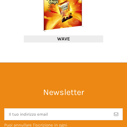
Newsletter
Puoi annullare l'iscrizione in ogni