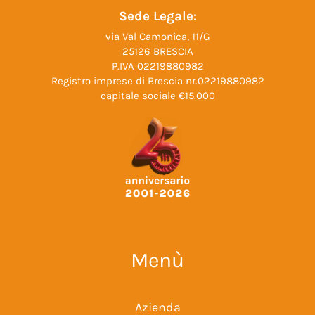
Sede Legale:
via Val Camonica, 11/G
25126 BRESCIA
P.IVA 02219880982
Registro imprese di Brescia nr.02219880982
capitale sociale €15.000
Menù
Azienda