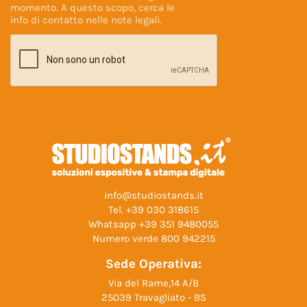
momento. A questo scopo, cerca le
info di contatto nelle
note legali
.
info@studiostands.it
Tel.
+39 030 318615
Whatsapp
+39 351 9480055
Numero verde
800 942215
Sede Operativa:
Via del Rame,14 A/B
25039 Travagliato - BS