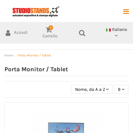
0
Italiano
Accedi
Carrello
Home
Porta Monitor / Tablet
Porta Monitor / Tablet
Nome, da A a Z
9