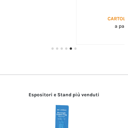
CARTOLINE E VOLANTINI
a partire da 0,00 €
Espositori e Stand più venduti