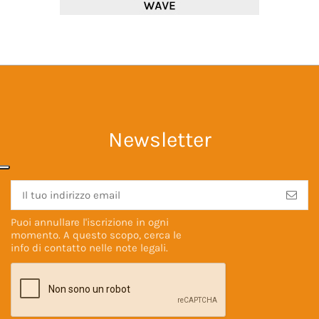
Newsletter
Puoi annullare l'iscrizione in ogni
momento. A questo scopo, cerca le
info di contatto nelle
note legali
.