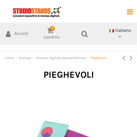
0
Italiano
Accedi
Carrello
Home
Stampa
Stampa digitale piccolo formato
Pieghevoli
PIEGHEVOLI