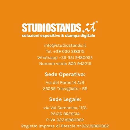
info@studiostands.it
Tel.
+39 030 318615
Whatsapp
+39 351 9480055
Numero verde
800 942215
Sede Operativa:
Via del Rame,14 A/B
25039 Travagliato - BS
Sede Legale:
via Val Camonica, 11/G
25126 BRESCIA
P.IVA 02219880982
Registro imprese di Brescia nr.02219880982