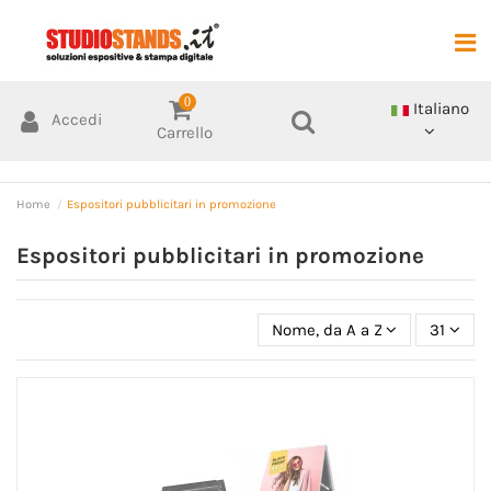
0
Italiano
Accedi
Carrello
Home
Espositori pubblicitari in promozione
Espositori pubblicitari in promozione
Nome, da A a Z
31