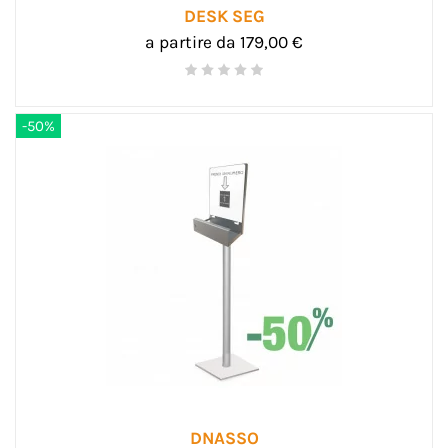
DESK SEG
a partire da 179,00 €
-50%
DNASSO