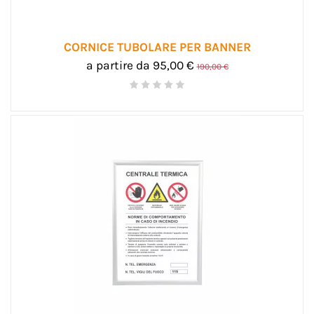
CORNICE TUBOLARE PER BANNER
a partire da 95,00 €
190,00 €