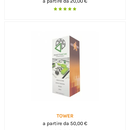
a partire da 20,00 €
TOWER
a partire da 50,00 €