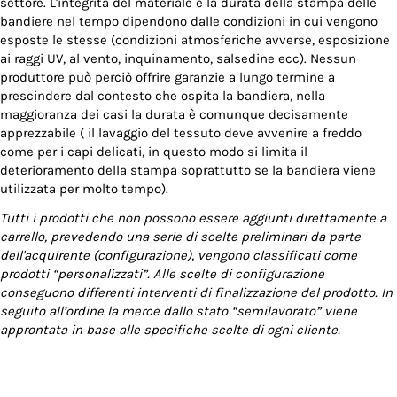
settore. L'integrità del materiale e la durata della stampa delle
bandiere nel tempo dipendono dalle condizioni in cui vengono
esposte le stesse (condizioni atmosferiche avverse, esposizione
ai raggi UV, al vento, inquinamento, salsedine ecc). Nessun
produttore può perciò offrire garanzie a lungo termine a
prescindere dal contesto che ospita la bandiera, nella
maggioranza dei casi la durata è comunque decisamente
apprezzabile ( il lavaggio del tessuto deve avvenire a freddo
come per i capi delicati, in questo modo si limita il
deterioramento della stampa soprattutto se la bandiera viene
utilizzata per molto tempo).
Tutti i prodotti che non possono essere aggiunti direttamente a
carrello, prevedendo una serie di scelte preliminari da parte
dell'acquirente (configurazione), vengono classificati come
prodotti “personalizzati”. Alle scelte di configurazione
conseguono differenti interventi di finalizzazione del prodotto. In
seguito all’ordine la merce dallo stato “semilavorato” viene
approntata in base alle specifiche scelte di ogni cliente.