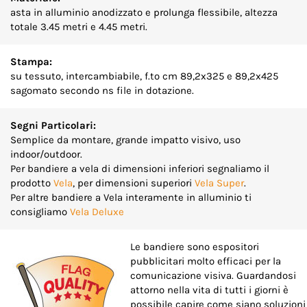
asta in alluminio anodizzato e prolunga flessibile, altezza
totale 3.45 metri e 4.45 metri.
Stampa:
su tessuto, intercambiabile, f.to cm 89,2x325 e 89,2x425
sagomato secondo ns file in dotazione.
Segni Particolari:
Semplice da montare, grande impatto visivo, uso
indoor/outdoor.
Per bandiere a vela di dimensioni inferiori segnaliamo il
prodotto
Vela
, per dimensioni superiori
Vela Super
.
Per altre bandiere a Vela interamente in alluminio ti
consigliamo
Vela Deluxe
Le bandiere sono espositori
pubblicitari molto efficaci per la
comunicazione visiva. Guardandosi
attorno nella vita di tutti i giorni è
possibile capire come siano soluzioni