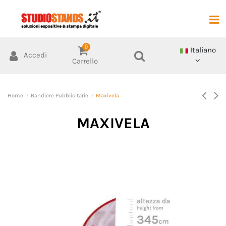
0
Italiano
Accedi
Carrello
Home
Bandiere Pubblicitarie
Maxivela
MAXIVELA