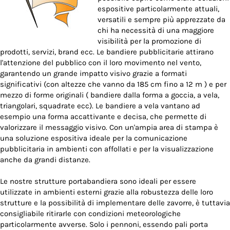
espositive particolarmente attuali,
versatili e sempre più apprezzate da
chi ha necessità di una maggiore
visibilità per la promozione di
prodotti, servizi, brand ecc. Le bandiere pubblicitarie attirano
l'attenzione del pubblico con il loro movimento nel vento,
garantendo un grande impatto visivo grazie a formati
significativi (con altezze che vanno da 185 cm fino a 12 m ) e per
mezzo di forme originali ( bandiere dalla forma a goccia, a vela,
triangolari, squadrate ecc). Le bandiere a vela vantano ad
esempio una forma accattivante e decisa, che permette di
valorizzare il messaggio visivo. Con un'ampia area di stampa è
una soluzione espositiva ideale per la comunicazione
pubblicitaria in ambienti con affollati e per la visualizzazione
anche da grandi distanze.
Le nostre strutture portabandiera sono ideali per essere
utilizzate in ambienti esterni grazie alla robustezza delle loro
strutture e la possibilità di implementare delle zavorre, è tuttavia
consigliabile ritirarle con condizioni meteorologiche
particolarmente avverse. Solo i pennoni, essendo pali porta