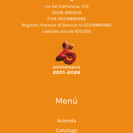
via Val Camonica, 11/G
25126 BRESCIA
P.IVA 02219880982
Registro imprese di Brescia nr.02219880982
capitale sociale €15.000
Menù
Azienda
Catalogo