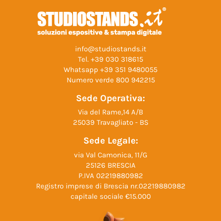
info@studiostands.it
Tel.
+39 030 318615
Whatsapp
+39 351 9480055
Numero verde
800 942215
Sede Operativa:
Via del Rame,14 A/B
25039 Travagliato - BS
Sede Legale:
via Val Camonica, 11/G
25126 BRESCIA
P.IVA 02219880982
Registro imprese di Brescia nr.02219880982
capitale sociale €15.000