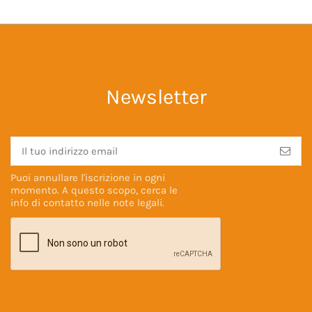
Newsletter
Puoi annullare l'iscrizione in ogni
momento. A questo scopo, cerca le
info di contatto nelle
note legali
.