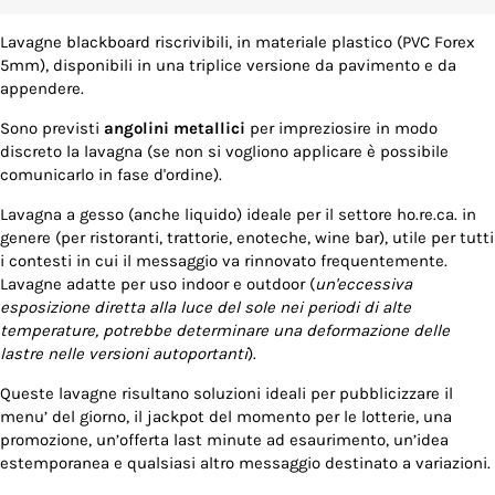
Lavagne blackboard riscrivibili, in materiale plastico (PVC Forex
5mm), disponibili in una triplice versione da pavimento e da
appendere.
Sono previsti
angolini metallici
per impreziosire in modo
discreto la lavagna (se non si vogliono applicare è possibile
comunicarlo in fase d'ordine).
Lavagna a gesso (anche liquido) ideale per il settore ho.re.ca. in
genere (per ristoranti, trattorie, enoteche, wine bar), utile per tutti
i contesti in cui il messaggio va rinnovato frequentemente.
Lavagne adatte per uso indoor e outdoor (
un'eccessiva
esposizione diretta alla luce del sole nei periodi di alte
temperature, potrebbe determinare una deformazione delle
lastre nelle versioni autoportanti
).
Queste lavagne risultano soluzioni ideali per pubblicizzare il
menu’ del giorno, il jackpot del momento per le lotterie, una
promozione, un’offerta last minute ad esaurimento, un’idea
estemporanea e qualsiasi altro messaggio destinato a variazioni.