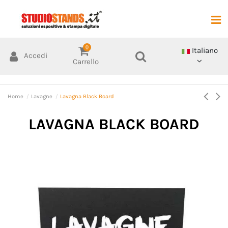
0
Italiano
Accedi
Carrello
Home
Lavagne
Lavagna Black Board
LAVAGNA BLACK BOARD