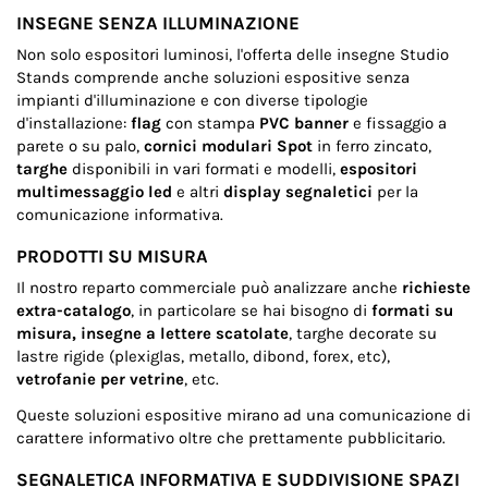
INSEGNE SENZA ILLUMINAZIONE
Non solo espositori luminosi, l'offerta delle insegne Studio
Stands comprende anche soluzioni espositive senza
impianti d'illuminazione e con diverse tipologie
d'installazione:
flag
con stampa
PVC banner
e fissaggio a
parete o su palo,
cornici modulari Spot
in ferro zincato,
targhe
disponibili in vari formati e modelli,
espositori
multimessaggio led
e altri
display segnaletici
per la
comunicazione informativa.
PRODOTTI SU MISURA
Il nostro reparto commerciale può analizzare anche
richieste
extra-catalogo
, in particolare se hai bisogno di
formati su
misura, insegne a lettere scatolate
, targhe decorate su
lastre rigide (plexiglas, metallo, dibond, forex, etc),
vetrofanie per vetrine
, etc.
Queste soluzioni espositive mirano ad una comunicazione di
carattere informativo oltre che prettamente pubblicitario.
SEGNALETICA INFORMATIVA E SUDDIVISIONE SPAZI