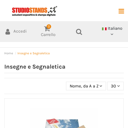
0
Italiano
Accedi
Carrello
Home
Insegne e Segnaletica
Insegne e Segnaletica
Nome, da A a Z
30