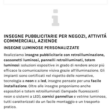
INSEGNE PUBBLICITARIE PER NEGOZI, ATTIVITÁ
COMMERCIALI, AZIENDE
INSEGNE LUMINOSE PERSONALIZZATE
Realizziamo
insegne pubblicitarie con retroilluminazione,
cassonetti luminosi, pannelli retroilluminati, totem
luminosi
: soluzioni espositive in grado di rendere ancor più
efficace la comunicazione visiva grazie all’illuminazione. Gli
impianti sono certificati nel rispetto delle normative,
tecnologia a
neon
e a
led
, insegne pensate per una
facile
installazione
. Oltre alle insegne proponiamo anche
espositori e totem retroilluminati (lampade fluorescenti
neon o sistemi a LED),
cornici pannellux
e vetrine luminose,
tutti caratterizzati da un facile montaggio e un trasporto
pratico.