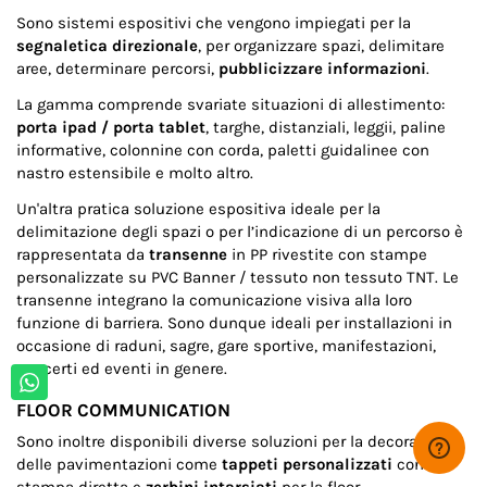
Sono sistemi espositivi che vengono impiegati per la
segnaletica direzionale
, per organizzare spazi, delimitare
aree, determinare percorsi,
pubblicizzare informazioni
.
La gamma comprende svariate situazioni di allestimento:
porta ipad / porta tablet
, targhe, distanziali, leggii, paline
informative, colonnine con corda, paletti guidalinee con
nastro estensibile e molto altro.
Un'altra pratica soluzione espositiva ideale per la
delimitazione degli spazi o per l’indicazione di un percorso è
rappresentata da
transenne
in PP rivestite con stampe
personalizzate su PVC Banner / tessuto non tessuto TNT. Le
transenne integrano la comunicazione visiva alla loro
funzione di barriera. Sono dunque ideali per installazioni in
occasione di raduni, sagre, gare sportive, manifestazioni,
concerti ed eventi in genere.
FLOOR COMMUNICATION
Sono inoltre disponibili diverse soluzioni per la decorazione
delle pavimentazioni come
tappeti personalizzati
con