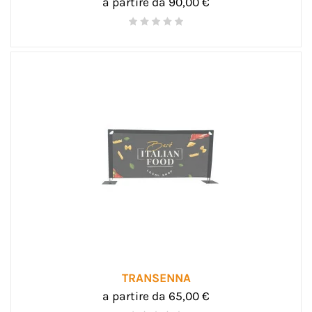
a partire da 90,00 €
TRANSENNA
a partire da 65,00 €