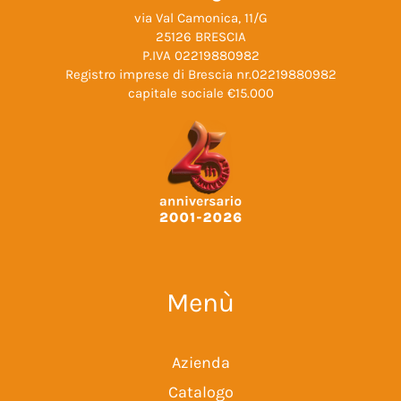
via Val Camonica, 11/G
25126 BRESCIA
P.IVA 02219880982
Registro imprese di Brescia nr.02219880982
capitale sociale €15.000
Menù
Azienda
Catalogo