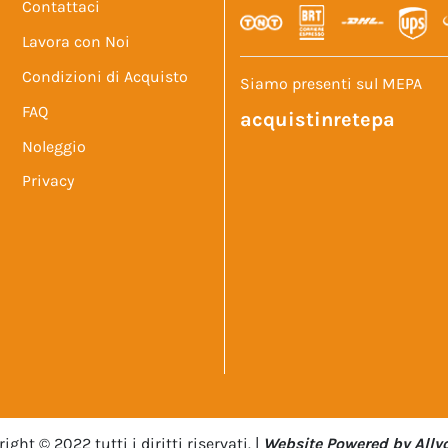
Contattaci
Lavora con Noi
Condizioni di Acquisto
Siamo presenti sul MEPA
FAQ
acquistinretepa
Noleggio
Privacy
ight © 2022 tutti i diritti riservati. |
Website Powered by Allyo