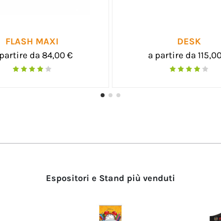
X-BANNER
RO
a partire da 12,00 €
a partir
Espositori e Stand più venduti