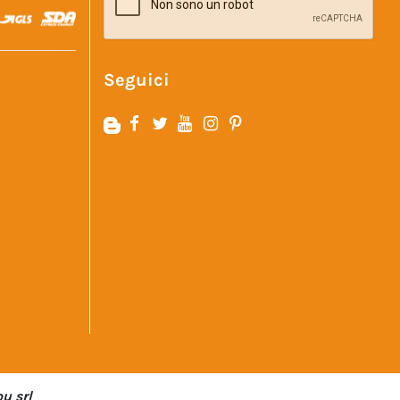
Seguici
u srl