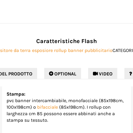
Caratteristiche Flash
sitore da terra
esposiore rollup
banner pubblicitario
CATEGORI
DEL PRODOTTO
 OPTIONAL
 VIDEO

Stampa:
pvc banner intercambiabile, monofacciale (85x198cm,
100x198cm) o
bifacciale
(85x198cm). I rollup con
larghezza cm 85 possono essere abbinati anche a
stampa su tessuto.