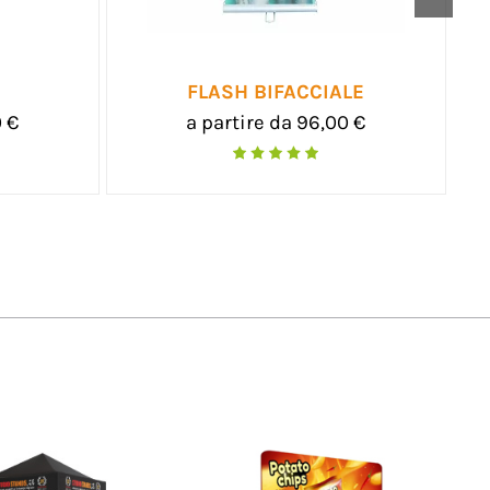
LLOUT
TOTEM SOFT ECO
e da 195,00 €
a partire da 69,00 €