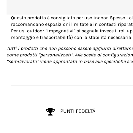
Questo prodotto è consigliato per uso indoor. Spesso i cl
raccomandano esposizioni limitate e in contesti riparati
Per usi outdoor “impegnativi” si segnala invece il roll u
montaggio e trasportabilità) con la stabilità necessaria p
Tutti i prodotti che non possono essere aggiunti direttamen
come prodotti “personalizzati”. Alle scelte di configurazion
“semilavorato” viene approntata in base alle specifiche scel
PUNTI FEDELTÀ