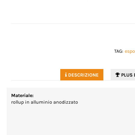
TAG:
espo
DESCRIZIONE
PLUS 
Materiale:
rollup in alluminio anodizzato