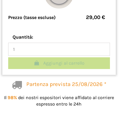
29,00 €
Prezzo (tasse escluse)
Quantità:
Aggiungi al carrello
Partenza prevista 25/08/2026 *
Il
98%
dei nostri espositori viene affidato al corriere
espresso entro le 24h