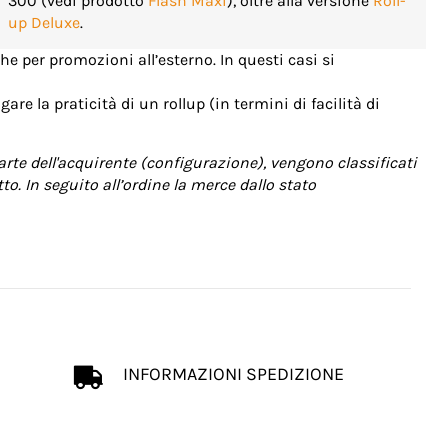
300 (vedi prodotto
Flash Maxi
), oltre alla versione
Roll-
up Deluxe
.
he per promozioni all’esterno. In questi casi si
are la praticità di un rollup (in termini di facilità di
arte dell'acquirente (configurazione), vengono classificati
o. In seguito all’ordine la merce dallo stato
INFORMAZIONI SPEDIZIONE