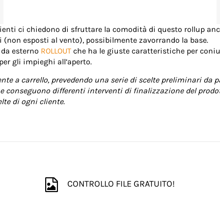
ienti ci chiedono di sfruttare la comodità di questo rollup anc
 (non esposti al vento), possibilmente zavorrando la base.
p da esterno
ROLLOUT
che ha le giuste caratteristiche per coniug
er gli impieghi all’aperto.
te a carrello, prevedendo una serie di scelte preliminari da p
e conseguono differenti interventi di finalizzazione del prodott
te di ogni cliente.
CONTROLLO FILE GRATUITO!