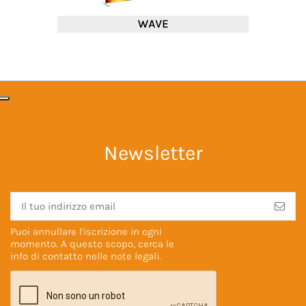
Newsletter
Puoi annullare l'iscrizione in ogni
momento. A questo scopo, cerca le
info di contatto nelle
note legali
.