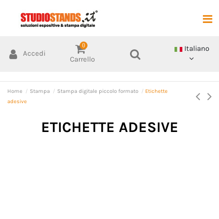
0
Italiano
Accedi
Carrello
Home
Stampa
Stampa digitale piccolo formato
Etichette
adesive
ETICHETTE ADESIVE