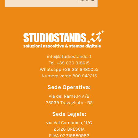
info@studiostands.it
Tel.
+39 030 318615
Whatsapp
+39 351 9480055
Numero verde
800 942215
Sede Operativa:
Via del Rame,14 A/B
25039 Travagliato - BS
Sede Legale:
via Val Camonica, 11/G
25126 BRESCIA
P.IVA 02219880982