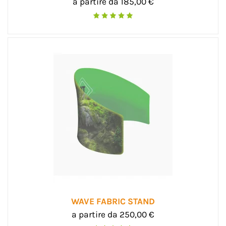
a partire da 185,00 €
WAVE FABRIC STAND
a partire da 250,00 €