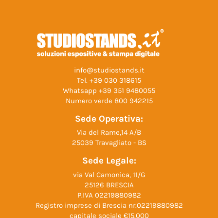
info@studiostands.it
Tel.
+39 030 318615
Whatsapp
+39 351 9480055
Numero verde
800 942215
Sede Operativa:
Via del Rame,14 A/B
25039 Travagliato - BS
Sede Legale:
via Val Camonica, 11/G
25126 BRESCIA
P.IVA 02219880982
Registro imprese di Brescia nr.02219880982
capitale sociale €15.000