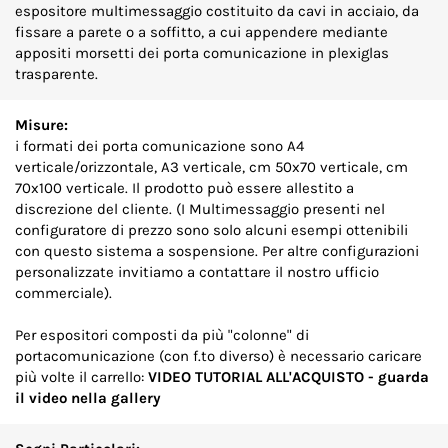
espositore multimessaggio costituito da cavi in acciaio, da
fissare a parete o a soffitto, a cui appendere mediante
appositi morsetti dei porta comunicazione in plexiglas
trasparente.
Misure:
i formati dei porta comunicazione sono A4
verticale/orizzontale, A3 verticale, cm 50x70 verticale, cm
70x100 verticale. Il prodotto può essere allestito a
discrezione del cliente. (I Multimessaggio presenti nel
configuratore di prezzo sono solo alcuni esempi ottenibili
con questo sistema a sospensione. Per altre configurazioni
personalizzate invitiamo a contattare il nostro ufficio
commerciale).
Per espositori composti da più "colonne" di
portacomunicazione (con f.to diverso) è necessario caricare
più volte il carrello:
VIDEO TUTORIAL ALL'ACQUISTO - guarda
il video nella gallery