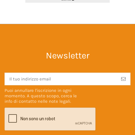
Newsletter
Puoi annullare l'iscrizione in ogni
momento. A questo scopo, cerca le
info di contatto nelle
note legali
.