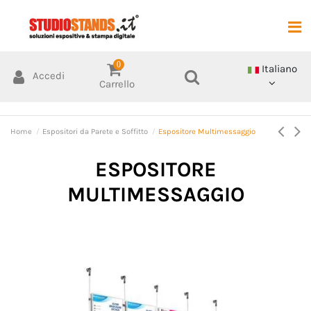
0
Italiano
Accedi
Carrello
Home
Espositori da Parete e Soffitto
Espositore Multimessaggio
ESPOSITORE
MULTIMESSAGGIO