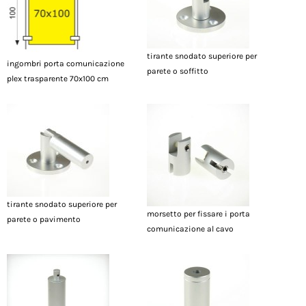
tirante snodato superiore per
ingombri porta comunicazione
parete o soffitto
plex trasparente 70x100 cm
tirante snodato superiore per
morsetto per fissare i porta
parete o pavimento
comunicazione al cavo