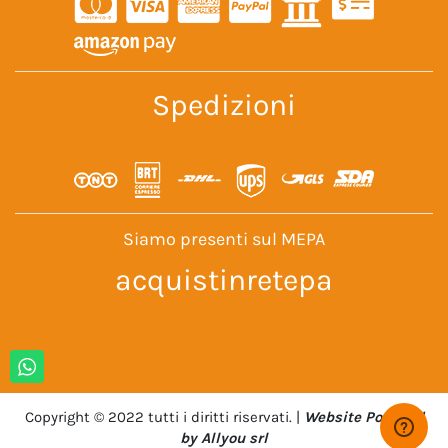
Spedizioni
Siamo presenti sul MEPA
acquistinretepa
Copyright © 2022 tutti i diritti riservati. |
Website Powered
by Allyou srl