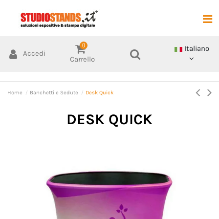
0
Italiano
Accedi
Carrello
Home
Banchetti e Sedute
Desk Quick
DESK QUICK