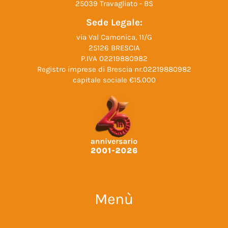
25039 Travagliato - BS
Sede Legale:
via Val Camonica, 11/G
25126 BRESCIA
P.IVA 02219880982
Registro imprese di Brescia nr.02219880982
capitale sociale €15.000
Menù