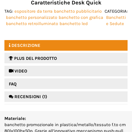
Caratteristiche Desk Quick
TAG:
espositore da terra
banchetto pubblicitario
CATEGORIA:
banchetto personalizzato
banchetto con grafica
Banchetti
banchetto retroilluminato
banchetto led
e Sedute
DESCRIZIONE
PLUS DEL PRODOTTO
 VIDEO
FAQ
RECENSIONI (1)
Materiale:
banchetto promozionale in plastica/metallo/tessuto f.to cm
80lx100hx50p. Grazie all’innovativo meccanismo push-pull,