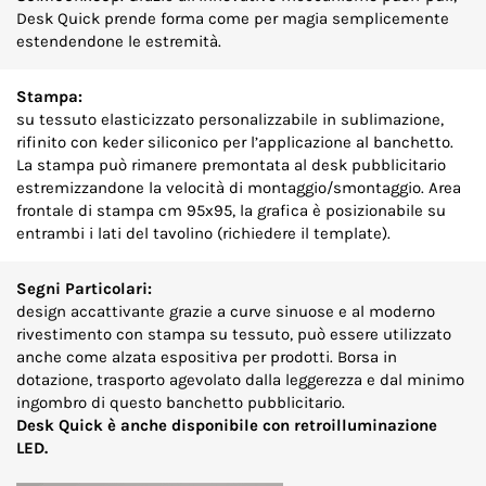
Desk Quick prende forma come per magia semplicemente
estendendone le estremità.
Stampa:
su tessuto elasticizzato personalizzabile in sublimazione,
rifinito con keder siliconico per l’applicazione al banchetto.
La stampa può rimanere premontata al desk pubblicitario
estremizzandone la velocità di montaggio/smontaggio. Area
frontale di stampa cm 95x95, la grafica è posizionabile su
entrambi i lati del tavolino (richiedere il template).
Segni Particolari:
design accattivante grazie a curve sinuose e al moderno
rivestimento con stampa su tessuto, può essere utilizzato
anche come alzata espositiva per prodotti. Borsa in
dotazione, trasporto agevolato dalla leggerezza e dal minimo
ingombro di questo banchetto pubblicitario.
Desk Quick è anche disponibile con retroilluminazione
LED.