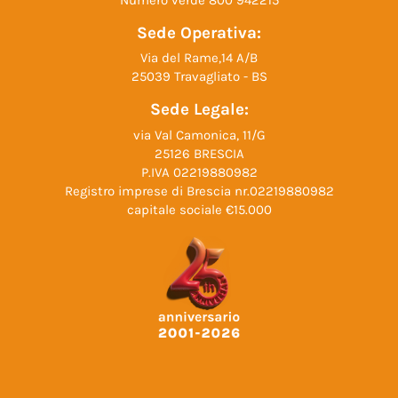
Sede Operativa:
Via del Rame,14 A/B
25039 Travagliato - BS
Sede Legale:
via Val Camonica, 11/G
25126 BRESCIA
P.IVA 02219880982
Registro imprese di Brescia nr.02219880982
capitale sociale €15.000