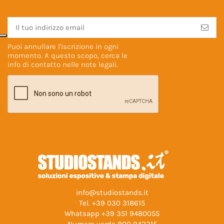
Puoi annullare l'iscrizione in ogni
momento. A questo scopo, cerca le
info di contatto nelle
note legali
.
info@studiostands.it
Tel.
+39 030 318615
Whatsapp
+39 351 9480055
Numero verde
800 942215