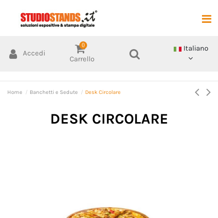
0
Italiano
Accedi
Carrello
Home
Banchetti e Sedute
Desk Circolare
DESK CIRCOLARE