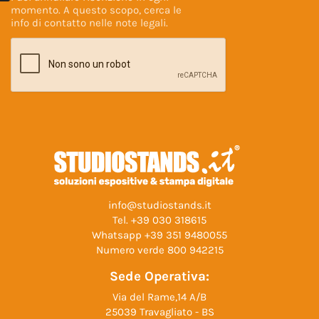
momento. A questo scopo, cerca le
info di contatto nelle
note legali
.
info@studiostands.it
Tel.
+39 030 318615
Whatsapp
+39 351 9480055
Numero verde
800 942215
Sede Operativa:
Via del Rame,14 A/B
25039 Travagliato - BS