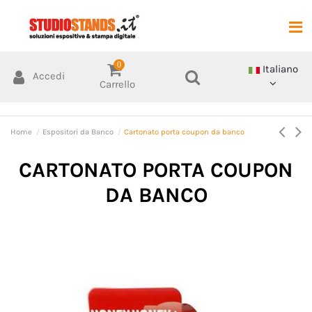
0
Italiano
Accedi
Carrello
Home
Espositori da Banco
Cartonato porta coupon da banco
CARTONATO PORTA COUPON
DA BANCO