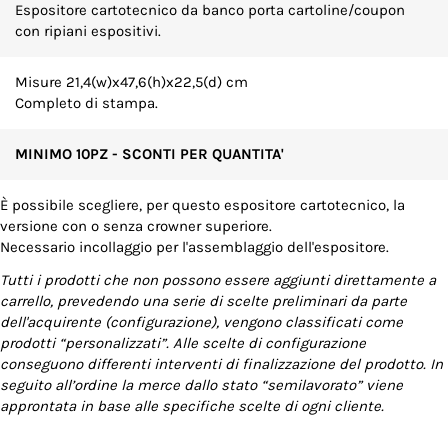
Espositore cartotecnico da banco porta cartoline/coupon
con ripiani espositivi.
Misure 21,4(w)x47,6(h)x22,5(d) cm
Completo di stampa.
MINIMO 10PZ - SCONTI PER QUANTITA'
È possibile scegliere, per questo espositore cartotecnico, la
versione con o senza crowner superiore.
Necessario incollaggio per l'assemblaggio dell'espositore.
Tutti i prodotti che non possono essere aggiunti direttamente a
carrello, prevedendo una serie di scelte preliminari da parte
dell'acquirente (configurazione), vengono classificati come
prodotti “personalizzati”. Alle scelte di configurazione
conseguono differenti interventi di finalizzazione del prodotto. In
seguito all’ordine la merce dallo stato “semilavorato” viene
approntata in base alle specifiche scelte di ogni cliente.