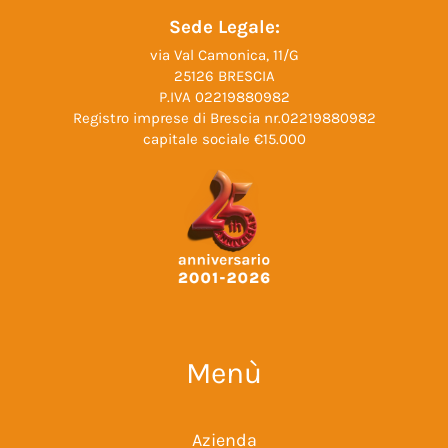
Sede Legale:
via Val Camonica, 11/G
25126 BRESCIA
P.IVA 02219880982
Registro imprese di Brescia nr.02219880982
capitale sociale €15.000
Menù
Azienda