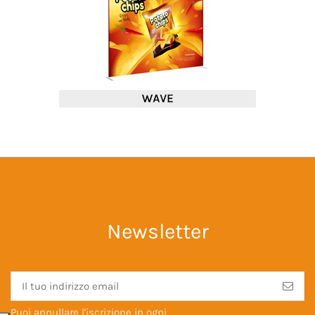
Newsletter
Puoi annullare l'iscrizione in ogni