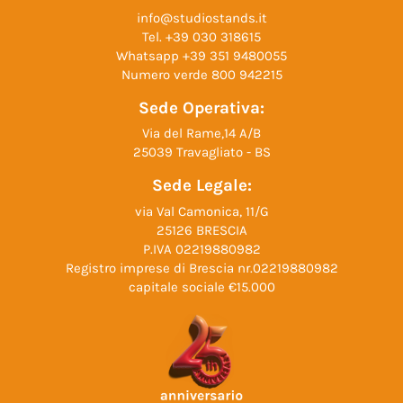
info@studiostands.it
Tel.
+39 030 318615
Whatsapp
+39 351 9480055
Numero verde
800 942215
Sede Operativa:
Via del Rame,14 A/B
25039 Travagliato - BS
Sede Legale:
via Val Camonica, 11/G
25126 BRESCIA
P.IVA 02219880982
Registro imprese di Brescia nr.02219880982
capitale sociale €15.000