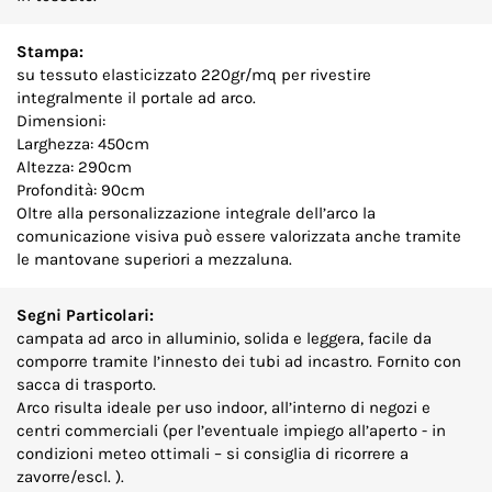
Stampa:
su tessuto elasticizzato 220gr/mq per rivestire
integralmente il portale ad arco.
Dimensioni:
Larghezza: 450cm
Altezza: 290cm
Profondità: 90cm
Oltre alla personalizzazione integrale dell’arco la
comunicazione visiva può essere valorizzata anche tramite
le mantovane superiori a mezzaluna.
Segni Particolari:
campata ad arco in alluminio, solida e leggera, facile da
comporre tramite l’innesto dei tubi ad incastro. Fornito con
sacca di trasporto.
Arco risulta ideale per uso indoor, all’interno di negozi e
centri commerciali (per l’eventuale impiego all’aperto - in
condizioni meteo ottimali – si consiglia di ricorrere a
zavorre/escl. ).