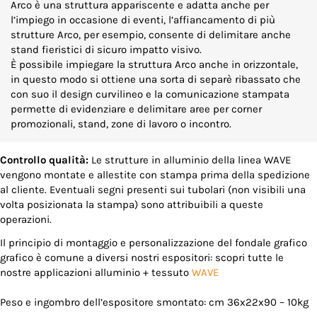
Arco è una struttura appariscente e adatta anche per
l’impiego in occasione di eventi, l’affiancamento di più
strutture Arco, per esempio, consente di delimitare anche
stand fieristici di sicuro impatto visivo.
È possibile impiegare la struttura Arco anche in orizzontale,
in questo modo si ottiene una sorta di separè ribassato che
con suo il design curvilineo e la comunicazione stampata
permette di evidenziare e delimitare aree per corner
promozionali, stand, zone di lavoro o incontro.
Controllo qualità:
Le strutture in alluminio della linea WAVE
vengono montate e allestite con stampa prima della spedizione
al cliente. Eventuali segni presenti sui tubolari (non visibili una
volta posizionata la stampa) sono attribuibili a queste
operazioni.
Il principio di montaggio e personalizzazione del fondale grafico
grafico è comune a diversi nostri espositori: scopri tutte le
nostre applicazioni alluminio + tessuto
WAVE
Peso e ingombro dell’espositore smontato: cm 36x22x90 – 10kg