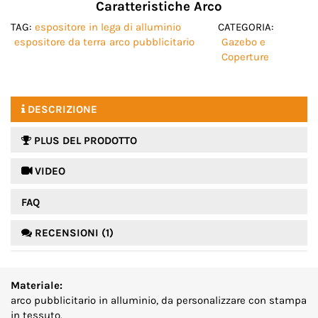
Caratteristiche Arco
TAG:
espositore in lega di alluminio
CATEGORIA:
espositore da terra
arco pubblicitario
Gazebo e
Coperture
DESCRIZIONE
PLUS DEL PRODOTTO
 VIDEO
FAQ
RECENSIONI (1)
Materiale:
arco pubblicitario in alluminio, da personalizzare con stampa
in tessuto.