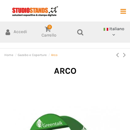
0
Italiano
Accedi
Carrello
Home
Gazebo e Coperture
Arco
ARCO