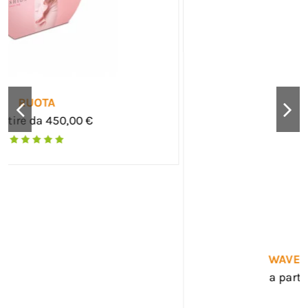
WAVE FABRIC STAND
a partire da 250,00 €